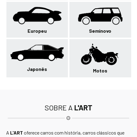
Europeu
Seminovo
Japonês
Motos
SOBRE A
L'ART
A
L'ART
oferece carros com história, carros clássicos que