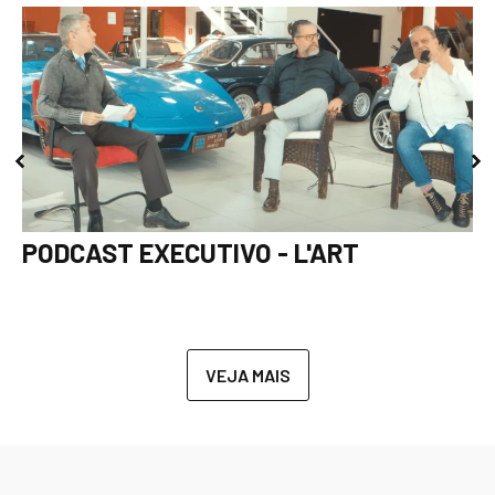
PODCAST EXECUTIVO - L'ART
VEJA MAIS