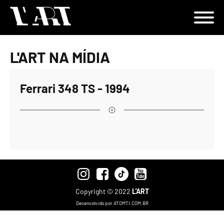
L'ART NA MÍDIA
Ferrari 348 TS - 1994
Copyright © 2022
L'ART
Desenvolvido por ATOMTI.COM.BR