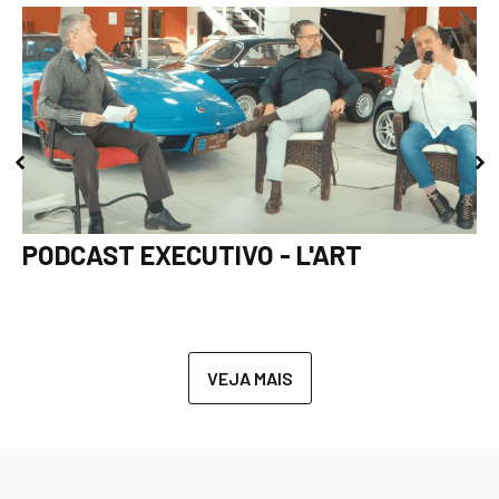
PODCAST EXECUTIVO - L'ART
VEJA MAIS