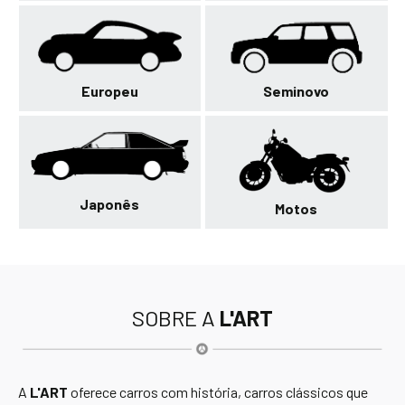
Europeu
Seminovo
Japonês
Motos
SOBRE A
L'ART
A
L'ART
oferece carros com história, carros clássicos que