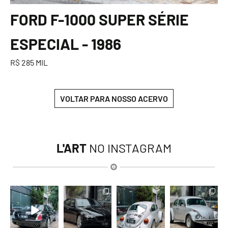
FORD F-1000 SUPER SÉRIE
ESPECIAL - 1986
R$ 285 MIL
VOLTAR PARA NOSSO ACERVO
L'ART
NO INSTAGRAM
lart.br
lart.br
lart.br
lart.br
Ago 6
Ago 6
Ago 6
Ago 6