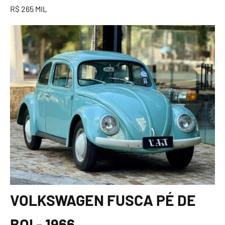
R$ 265 MIL
VOLKSWAGEN FUSCA PÉ DE
BOI - 1966