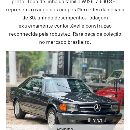
preto. Topo de linha da família W126, a 560 SEC
representa o auge dos coupés Mercedes da década
de 80, unindo desempenho, rodagem
extremamente confortável e construção
reconhecida pela robustez. Rara peça de coleção
no mercado brasileiro.
VENDIDO