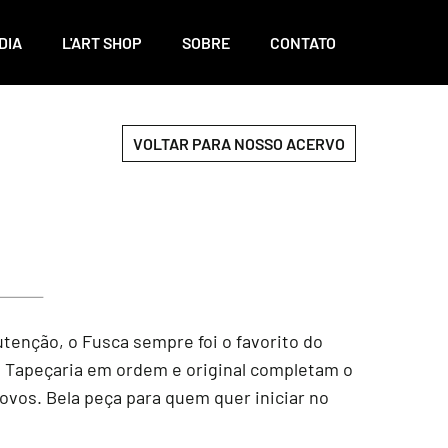
DIA
L'ART SHOP
SOBRE
CONTATO
VOLTAR PARA NOSSO ACERVO
tenção, o Fusca sempre foi o favorito do
a. Tapeçaria em ordem e original completam o
novos. Bela peça para quem quer iniciar no