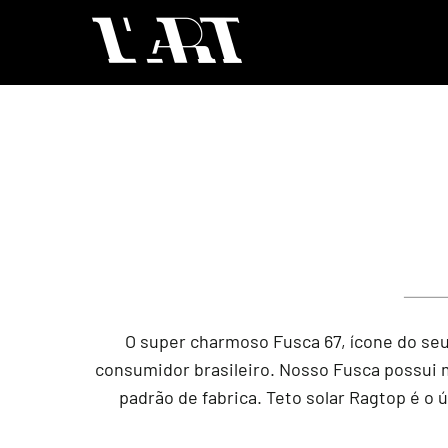
O super charmoso Fusca 67, ícone do seu
consumidor brasileiro. Nosso Fusca possui m
padrão de fabrica. Teto solar Ragtop é o 