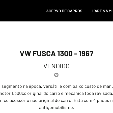
ACERVO DE CARROS
L'ART NA MÍ
VW FUSCA 1300 - 1967
VENDIDO
 segmento na época. Versátil e com baixo custo de manu
otor 1.300cc original do carro e mecânica toda revisad
único acessório não original do carro. Está com 4 pneus 
antigomobilismo.