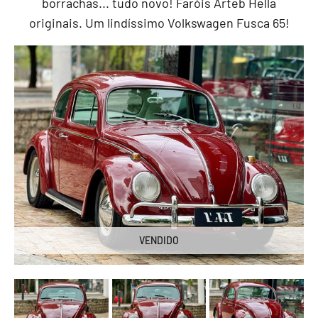
borrachas... tudo novo! Faróis Arteb Hella
originais. Um lindíssimo Volkswagen Fusca 65!
VENDIDO