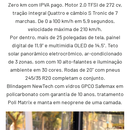
Zero km com IPVA pago. Motor 2.0 TFSI de 272 cv,
tração integral Quattro e câmbio S Tronic de 7
marchas. De 0 a 100 km/h em 5,9 segundos,
velocidade máxima de 210 km/h.
Por dentro, mais de 25 polegadas de tela, painel
digital de 11,9" e multimídia OLED de 14,5". Teto
solar panorâmico eletrocrômico, ar-condicionado
de 3 zonas, som com 10 alto-falantes e iluminação
ambiente em 30 cores. Rodas de 20" com pneus
245/35 R20 completam o conjunto.
Blindagem NewTech com vidros GPCO Safemax em
policarbonato com garantia de 10 anos, tratamento
Poli Matrix e manta em neoprene de uma camada.