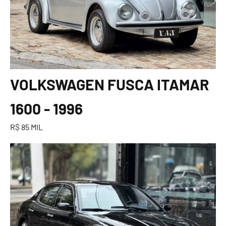
VOLKSWAGEN FUSCA ITAMAR
1600 - 1996
R$ 85 MIL