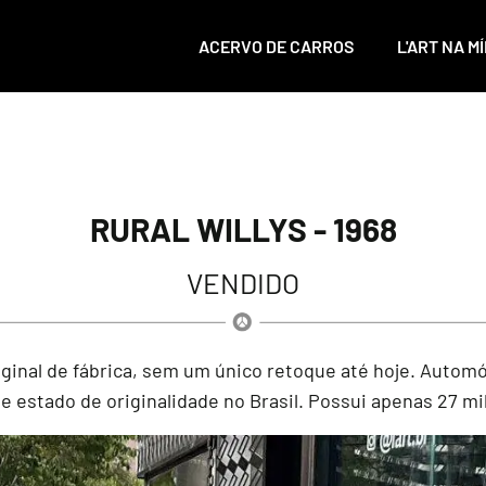
ACERVO DE CARROS
L'ART NA MÍ
RURAL WILLYS - 1968
VENDIDO
iginal de fábrica, sem um único retoque até hoje. Autom
e estado de originalidade no Brasil. Possui apenas 27 mi