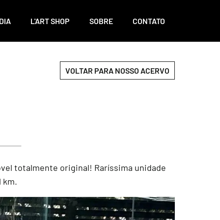
DIA
L'ART SHOP
SOBRE
CONTATO
VOLTAR PARA NOSSO ACERVO
óvel totalmente original! Raríssima unidade
l km.