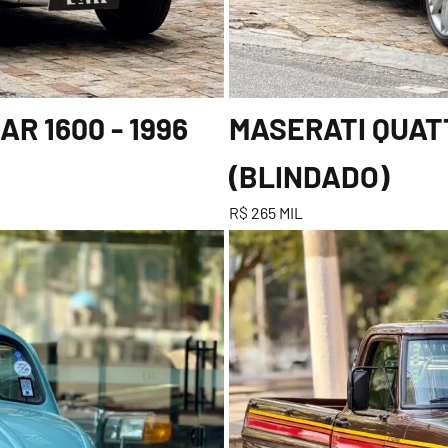
R 1600 - 1996
MASERATI QUATT
(BLINDADO)
R$ 265 MIL