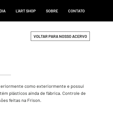
DIA
L'ART SHOP
SOBRE
CONTATO
VOLTAR PARA NOSSO ACERVO
interiormente como exteriormente e possui
tém plásticos ainda de fábrica. Controle de
ões feitas na Frison.