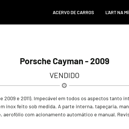
ACERVO DE CARROS
L'ART NA MÍ
Porsche Cayman - 2009
VENDIDO
de 2009 e 2011). Impecável em todos os aspectos tanto 
 inox feito sob medida. A parte interna, tapeçaria, man
e, aerofólio com acionamento automático e manual. Revis