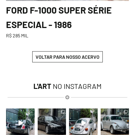
FORD F-1000 SUPER SÉRIE
ESPECIAL - 1986
R$ 285 MIL
VOLTAR PARA NOSSO ACERVO
L'ART
NO INSTAGRAM
lart.br
lart.br
lart.br
lart.br
Ago 6
Ago 6
Ago 6
Ago 6