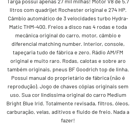
Targa possui apenas 27 mil milhas! Motor V8 de 5.7
litros com quadrijet Rochester original e 274 HP.
Câmbio automático de 3 velocidades turbo Hydra-
Matic THM-400. Freios a disco nas 4 rodas e toda
mecânica original do carro, motor, câmbio e
diferencial matching number. Interior, console,
tapeçaria tudo de fábrica e zero. Rádio AM/FM
original e muito raro. Rodas, calotas e sobre aro
também originais, pneus BF Goodrich top de linha.
Possui manual do proprietário de fábrica (não é
reprodução). Jogo de chaves cópias originais sem
uso. Sua cor lindíssima original do carro Medium
Bright Blue Irid. Totalmente revisada, filtros, óleos,
carburação, velas, aditivos e fluido de freio. Nada a
fazer!