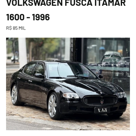
VOLKSWAGEN FUSCA ITAMAR
1600 - 1996
R$ 85 MIL