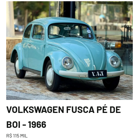
VOLKSWAGEN FUSCA PÉ DE
BOI - 1966
R$ 115 MIL