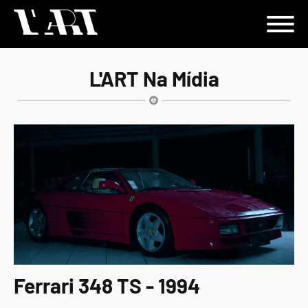
L'ART Na Mídia
Ferrari 348 TS - 1994