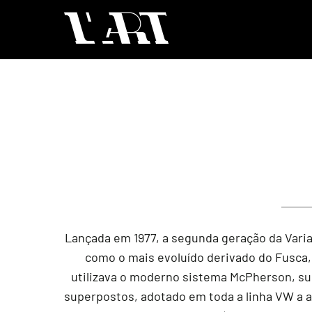
Lançada em 1977, a segunda geração da Vari
como o mais evoluído derivado do Fusca,
utilizava o moderno sistema McPherson, sub
superpostos, adotado em toda a linha VW a a