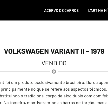
ACERVO DE CARROS
L'ART NA MÍ
VOLKSWAGEN VARIANT II - 1979
VENDIDO
ant foi um produto exclusivamente brasileiro. Durou ape
 principalmente no que se refere aos aspectos técnicos.
stituindo o tradicional corpo de eixo duplo com com fei
r. Na traseira, mantiveram-se as barras de torção, mas