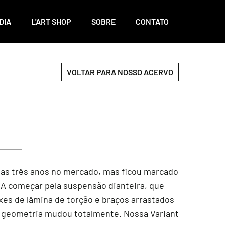
DIA
L'ART SHOP
SOBRE
CONTATO
VOLTAR PARA NOSSO ACERVO
nas três anos no mercado, mas ficou marcado
 A começar pela suspensão dianteira, que
xes de lâmina de torção e braços arrastados
 a geometria mudou totalmente. Nossa Variant