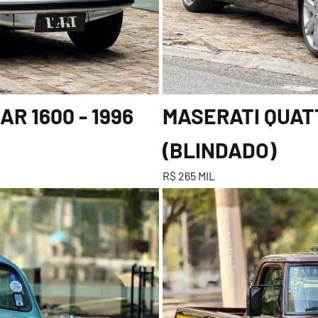
R 1600 - 1996
MASERATI QUATT
(BLINDADO)
R$ 265 MIL