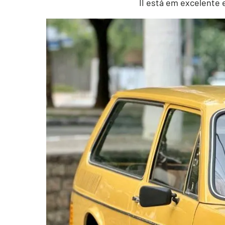
II está em excelente