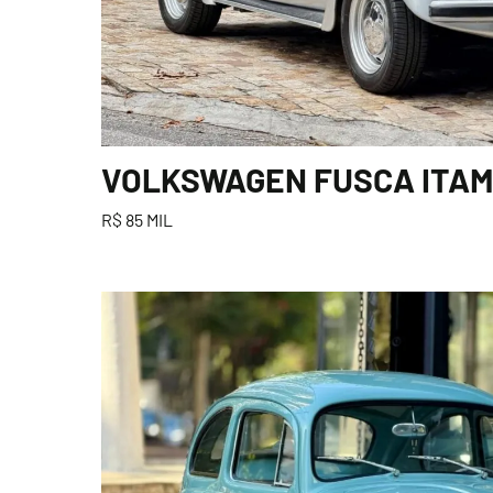
VOLKSWAGEN FUSCA ITAMA
R$ 85 MIL