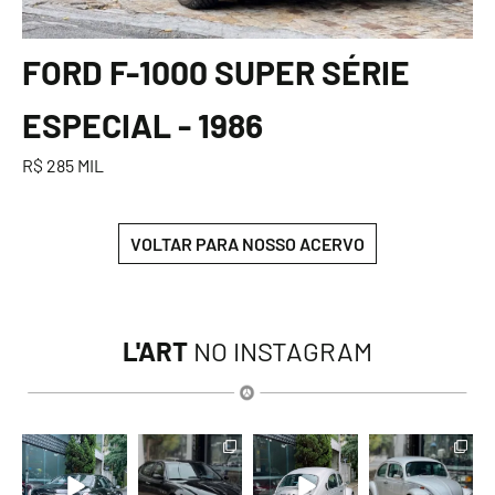
FORD F-1000 SUPER SÉRIE
ESPECIAL - 1986
R$ 285 MIL
VOLTAR PARA NOSSO ACERVO
L'ART
NO INSTAGRAM
lart.br
lart.br
lart.br
lart.br
Ago 6
Ago 6
Ago 6
Ago 6