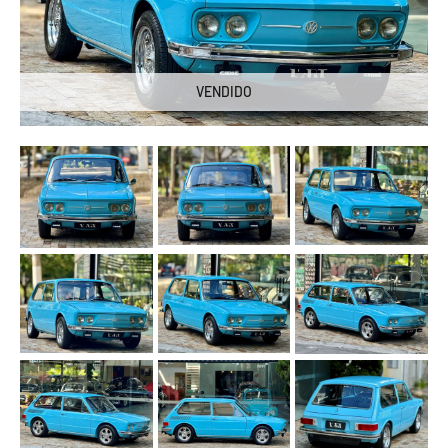
VENDIDO