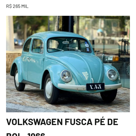
R$ 265 MIL
VOLKSWAGEN FUSCA PÉ DE
BOI - 1966