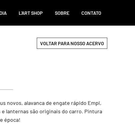
DIA
L'ART SHOP
SOBRE
CONTATO
VOLTAR PARA NOSSO ACERVO
eus novos, alavanca de engate rápido Empi,
 e lanternas são originais do carro. Pintura
de época!