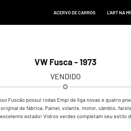
ACERVO DE CARROS
L'ART NA MÍ
VW Fusca - 1973
VENDIDO
sso Fuscão possui rodas Empi de liga novas e quatro pn
ginal de fábrica. Painel, volante, motor, câmbio, faróis
excelente estado! Vidros verdes completam seu estilo 