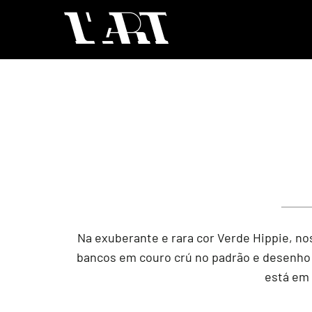
Na exuberante e rara cor Verde Hippie, no
bancos em couro crú no padrão e desenho ori
está em 