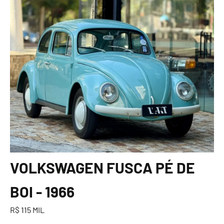
VOLKSWAGEN FUSCA PÉ DE
BOI - 1966
R$ 115 MIL