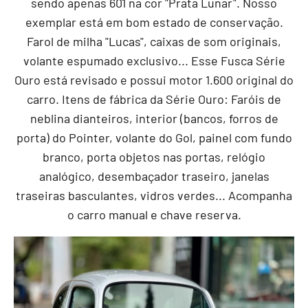
sendo apenas 601 na cor "Prata Lunar". Nosso
exemplar está em bom estado de conservação.
Farol de milha "Lucas", caixas de som originais,
volante espumado exclusivo... Esse Fusca Série
Ouro está revisado e possui motor 1.600 original do
carro. Itens de fábrica da Série Ouro: Faróis de
neblina dianteiros, interior (bancos, forros de
porta) do Pointer, volante do Gol, painel com fundo
branco, porta objetos nas portas, relógio
analógico, desembaçador traseiro, janelas
traseiras basculantes, vidros verdes... Acompanha
o carro manual e chave reserva.