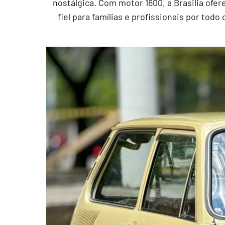
nostálgica. Com motor 1600, a Brasilia ofe
fiel para famílias e profissionais por tod