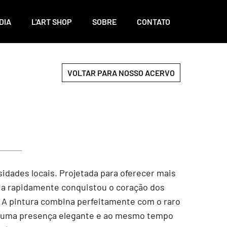
DIA
L'ART SHOP
SOBRE
CONTATO
VOLTAR PARA NOSSO ACERVO
idades locais. Projetada para oferecer mais
lia rapidamente conquistou o coração dos
. A pintura combina perfeitamente com o raro
o uma presença elegante e ao mesmo tempo