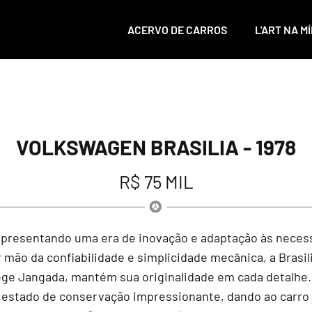
ACERVO DE CARROS
L'ART NA MÍ
VOLKSWAGEN BRASILIA - 1978
R$ 75 MIL
representando uma era de inovação e adaptação às necess
r mão da confiabilidade e simplicidade mecânica, a Brasi
 bege Jangada, mantém sua originalidade em cada detalhe
 estado de conservação impressionante, dando ao carr