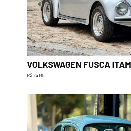
VOLKSWAGEN FUSCA ITAMA
R$ 85 MIL