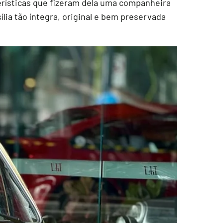
terísticas que fizeram dela uma companheira
ília tão íntegra, original e bem preservada