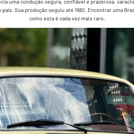
recia uma condução segura, confiável e prazerosa, carac
o o país. Sua produção seguiu até 1982. Encontrar uma Bras
como esta é cada vez mais raro.