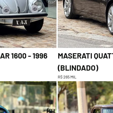
R 1600 - 1996
MASERATI QUATT
(BLINDADO)
R$ 265 MIL