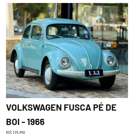
VOLKSWAGEN FUSCA PÉ DE
BOI - 1966
R$ 115 MIL