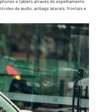
rtphones e tablets através do espelhamento
roles de áudio, airbags laterais, frontais e