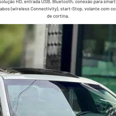
resolução HD, entrada USB, Bluetooth, conexão para sma
bos (wireless Connectivity), start-Stop, volante com cont
de cortina.