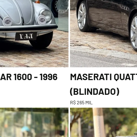
R 1600 - 1996
MASERATI QUATT
(BLINDADO)
R$ 265 MIL