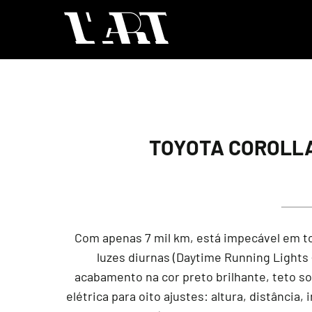
TOYOTA COROLLA 
Com apenas 7 mil km, está impecável em to
luzes diurnas (Daytime Running Lights –
acabamento na cor preto brilhante, teto s
elétrica para oito ajustes: altura, distânci