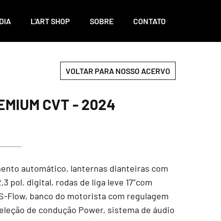
DIA
L'ART SHOP
SOBRE
CONTATO
VOLTAR PARA NOSSO ACERVO
EMIUM CVT - 2024
mento automático, lanternas dianteiras com
 pol. digital, rodas de liga leve 17”com
a S-Flow, banco do motorista com regulagem
e seleção de condução Power, sistema de áudio