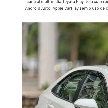
central multimídia Toyota Play, tela com 
Android Auto, Apple CarPlay sem o uso de ca