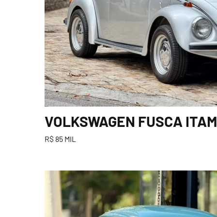
VOLKSWAGEN FUSCA ITAMA
R$ 85 MIL