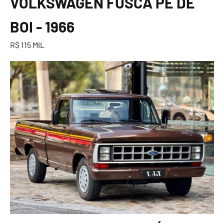
VOLKSWAGEN FUSCA PÉ DE
BOI - 1966
R$ 115 MIL