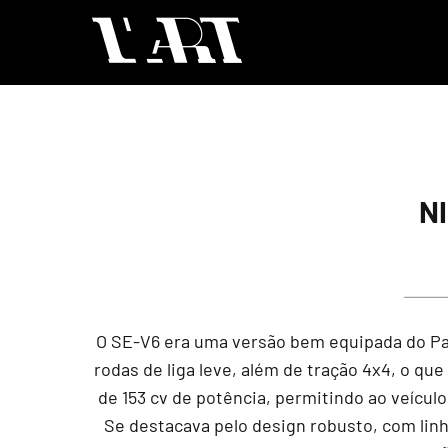
N
O SE-V6 era uma versão bem equipada do Pat
rodas de liga leve, além de tração 4x4, o que
de 153 cv de potência, permitindo ao veícu
Se destacava pelo design robusto, com lin