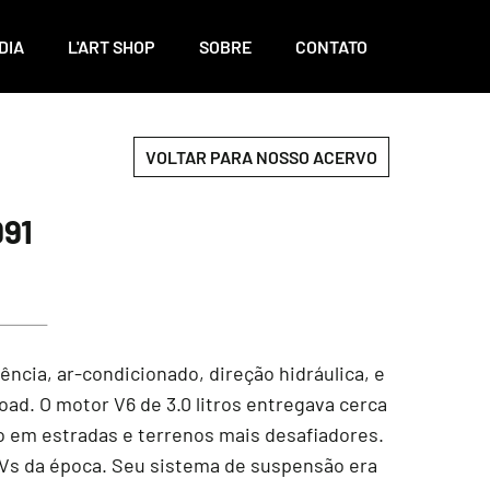
DIA
L'ART SHOP
SOBRE
CONTATO
VOLTAR PARA NOSSO ACERVO
91
cia, ar-condicionado, direção hidráulica, e
road. O motor V6 de 3.0 litros entregava cerca
o em estradas e terrenos mais desafiadores.
UVs da época. Seu sistema de suspensão era