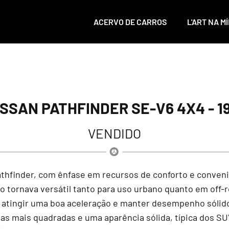
ACERVO DE CARROS
L'ART NA MÍ
ISSAN PATHFINDER SE-V6 4X4 - 19
VENDIDO
hfinder, com ênfase em recursos de conforto e conveniên
 o tornava versátil tanto para uso urbano quanto em off-
lo atingir uma boa aceleração e manter desempenho sólid
has mais quadradas e uma aparência sólida, típica dos S