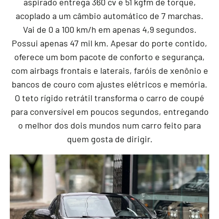
aspirado entrega 360 cv e 51 kgfm de torque,
acoplado a um câmbio automático de 7 marchas.
Vai de 0 a 100 km/h em apenas 4,9 segundos.
Possui apenas 47 mil km. Apesar do porte contido,
oferece um bom pacote de conforto e segurança,
com airbags frontais e laterais, faróis de xenônio e
bancos de couro com ajustes elétricos e memória.
O teto rígido retrátil transforma o carro de coupé
para conversível em poucos segundos, entregando
o melhor dos dois mundos num carro feito para
quem gosta de dirigir.