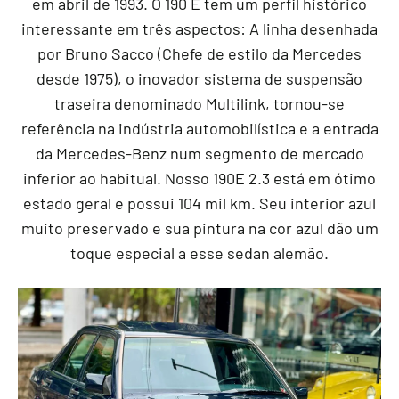
em abril de 1993. O 190 E tem um perfil histórico
interessante em três aspectos: A linha desenhada
por Bruno Sacco (Chefe de estilo da Mercedes
desde 1975), o inovador sistema de suspensão
traseira denominado Multilink, tornou-se
referência na indústria automobilística e a entrada
da Mercedes-Benz num segmento de mercado
inferior ao habitual. Nosso 190E 2.3 está em ótimo
estado geral e possui 104 mil km. Seu interior azul
muito preservado e sua pintura na cor azul dão um
toque especial a esse sedan alemão.