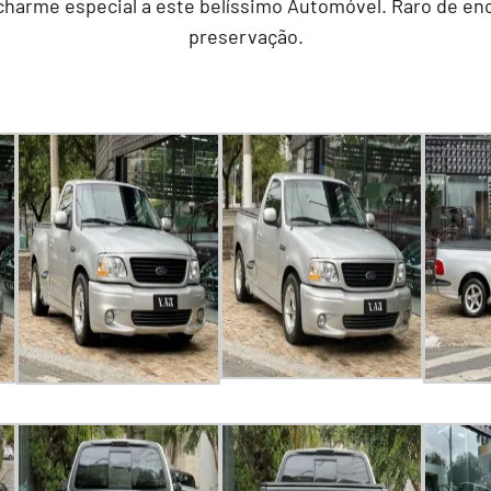
harme especial a este belíssimo Automóvel. Raro de enc
preservação.