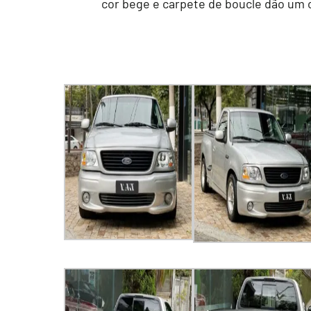
cor bege e carpete de boucle dão um c