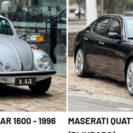
R 1600 - 1996
MASERATI QUATT