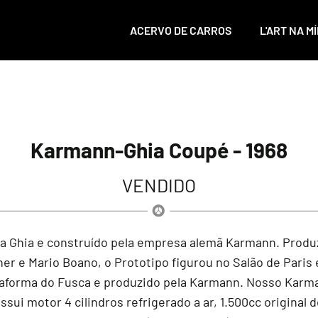
ACERVO DE CARROS
L'ART NA MÍ
Karmann-Ghia Coupé - 1968
VENDIDO
ria Ghia e construído pela empresa alemã Karmann. Produ
er e Mario Boano, o Prototipo figurou no Salão de Paris
ataforma do Fusca e produzido pela Karmann. Nosso Karm
sui motor 4 cilindros refrigerado a ar, 1.500cc original 