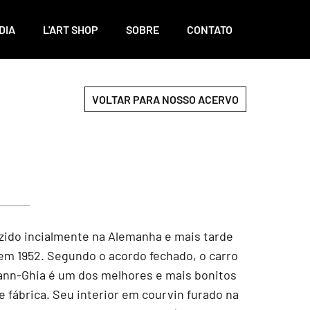
DIA
L'ART SHOP
SOBRE
CONTATO
VOLTAR PARA NOSSO ACERVO
zido incialmente na Alemanha e mais tarde
 em 1952. Segundo o acordo fechado, o carro
ann-Ghia é um dos melhores e mais bonitos
de fábrica. Seu interior em courvin furado na