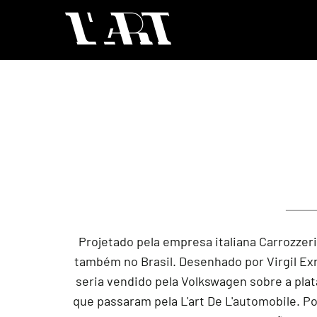
Projetado pela empresa italiana Carrozze
também no Brasil. Desenhado por Virgil Exn
seria vendido pela Volkswagen sobre a pl
que passaram pela L'art De L'automobile. Pos