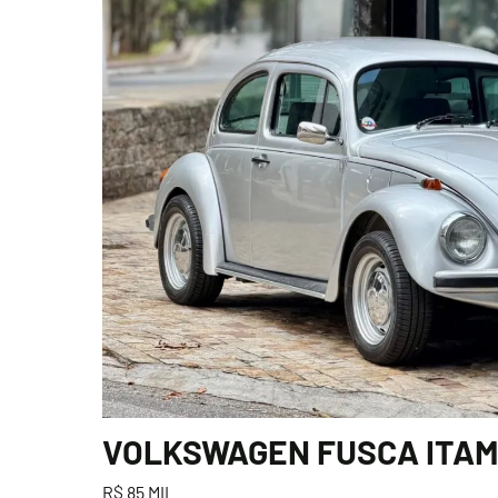
VOLKSWAGEN FUSCA ITAMA
R$ 85 MIL