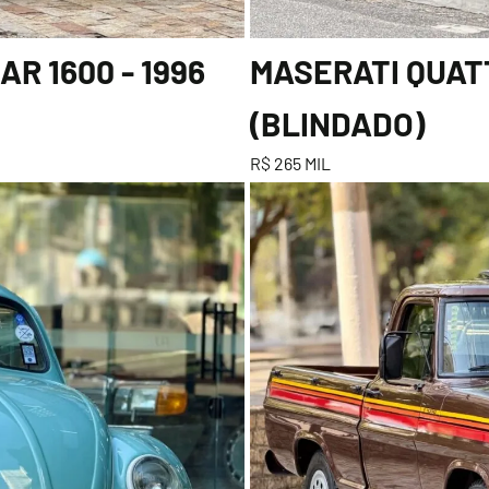
R 1600 - 1996
MASERATI QUATT
(BLINDADO)
R$ 265 MIL