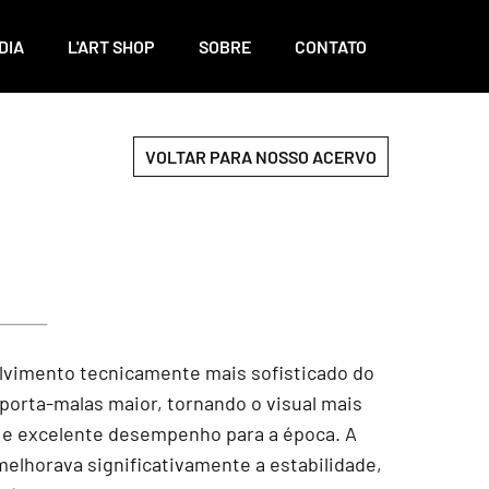
DIA
L'ART SHOP
SOBRE
CONTATO
VOLTAR PARA NOSSO ACERVO
volvimento tecnicamente mais sofisticado do
 porta-malas maior, tornando o visual mais
te e excelente desempenho para a época. A
elhorava significativamente a estabilidade,