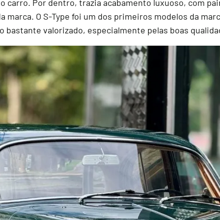
o carro. Por dentro, trazia acabamento luxuoso, com pa
 da marca. O S-Type foi um dos primeiros modelos da mar
co bastante valorizado, especialmente pelas boas qualida