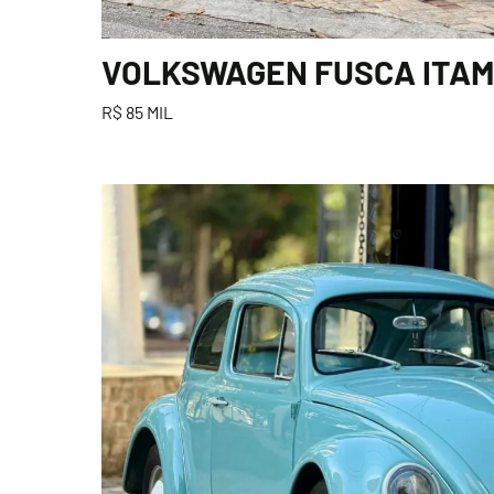
VOLKSWAGEN FUSCA ITAMA
R$ 85 MIL