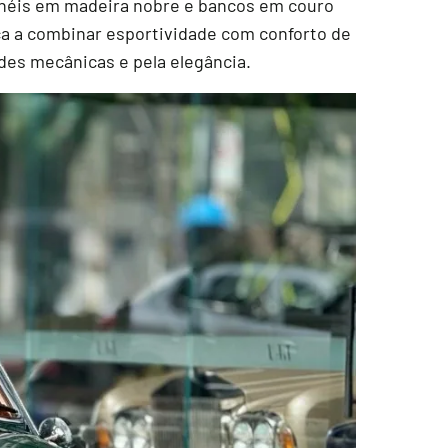
inéis em madeira nobre e bancos em couro
ca a combinar esportividade com conforto de
des mecânicas e pela elegância.