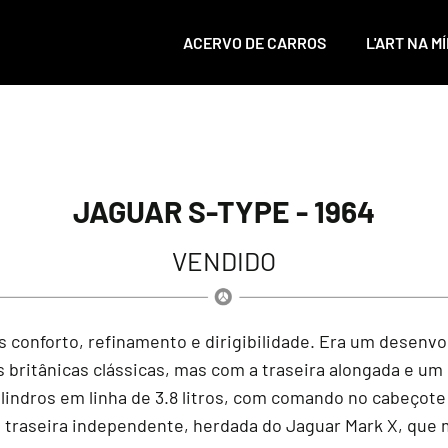
ACERVO DE CARROS
L'ART NA MÍ
JAGUAR S-TYPE - 1964
VENDIDO
is conforto, refinamento e dirigibilidade. Era um desen
s britânicas clássicas, mas com a traseira alongada e um
cilindros em linha de 3.8 litros, com comando no cabeço
traseira independente, herdada do Jaguar Mark X, que m