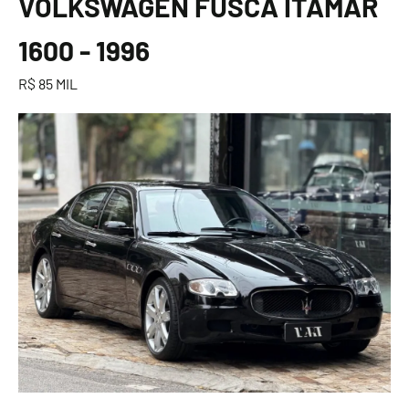
VOLKSWAGEN FUSCA ITAMAR
1600 - 1996
R$ 85 MIL