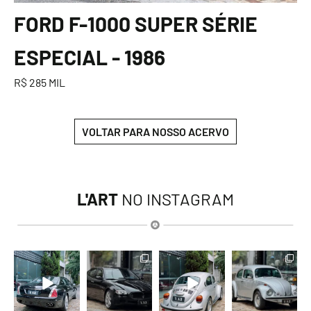
FORD F-1000 SUPER SÉRIE
ESPECIAL - 1986
R$ 285 MIL
VOLTAR PARA NOSSO ACERVO
L'ART
NO INSTAGRAM
lart.br
lart.br
lart.br
lart.br
Ago 6
Ago 6
Ago 6
Ago 6