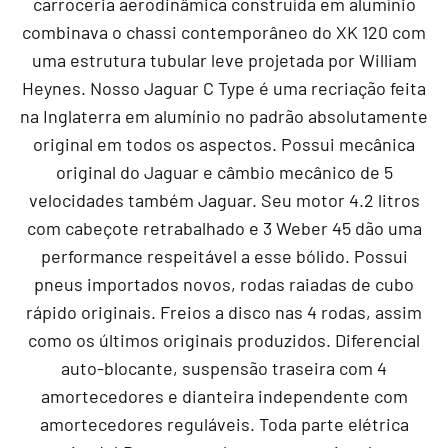
carroceria aerodinâmica construída em alumínio
combinava o chassi contemporâneo do XK 120 com
uma estrutura tubular leve projetada por William
Heynes. Nosso Jaguar C Type é uma recriação feita
na Inglaterra em alumínio no padrão absolutamente
original em todos os aspectos. Possui mecânica
original do Jaguar e câmbio mecânico de 5
velocidades também Jaguar. Seu motor 4.2 litros
com cabeçote retrabalhado e 3 Weber 45 dão uma
performance respeitável a esse bólido. Possui
pneus importados novos, rodas raiadas de cubo
rápido originais. Freios a disco nas 4 rodas, assim
como os últimos originais produzidos. Diferencial
auto-blocante, suspensão traseira com 4
amortecedores e dianteira independente com
amortecedores reguláveis. Toda parte elétrica