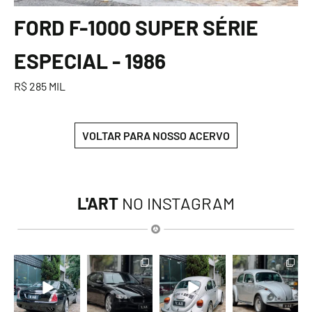
FORD F-1000 SUPER SÉRIE
ESPECIAL - 1986
R$ 285 MIL
VOLTAR PARA NOSSO ACERVO
L'ART
NO INSTAGRAM
lart.br
lart.br
lart.br
lart.br
Ago 6
Ago 6
Ago 6
Ago 6