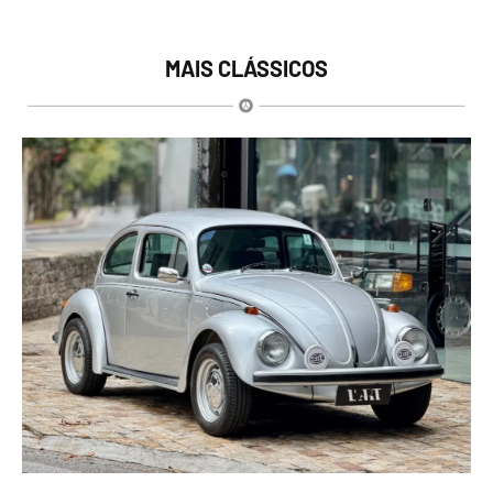
MAIS CLÁSSICOS