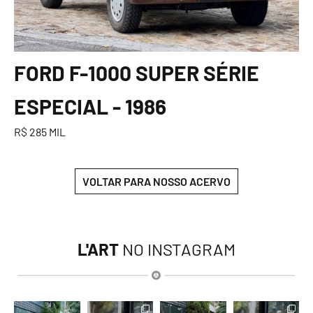
FORD F-1000 SUPER SÉRIE
ESPECIAL - 1986
R$ 285 MIL
VOLTAR PARA NOSSO ACERVO
L'ART
NO INSTAGRAM
lart.br
lart.br
lart.br
lart.br