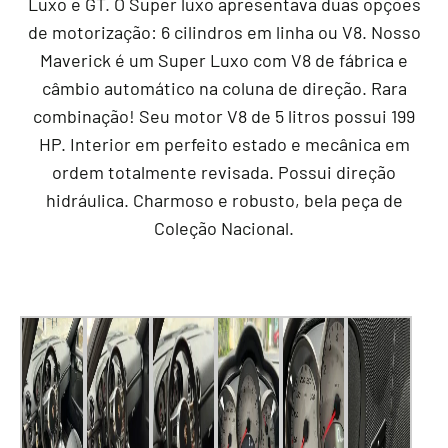
Luxo e GT. O Super luxo apresentava duas opções
de motorização: 6 cilindros em linha ou V8. Nosso
Maverick é um Super Luxo com V8 de fábrica e
câmbio automático na coluna de direção. Rara
combinação! Seu motor V8 de 5 litros possui 199
HP. Interior em perfeito estado e mecânica em
ordem totalmente revisada. Possui direção
hidráulica. Charmoso e robusto, bela peça de
Coleção Nacional.