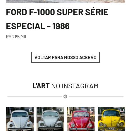
FORD F-1000 SUPER SÉRIE
ESPECIAL - 1986
R$ 285 MIL
VOLTAR PARA NOSSO ACERVO
L'ART
NO INSTAGRAM
lart.br
lart.br
lart.br
lart.br
Ago 8
Ago 8
Ago 8
Ago 8