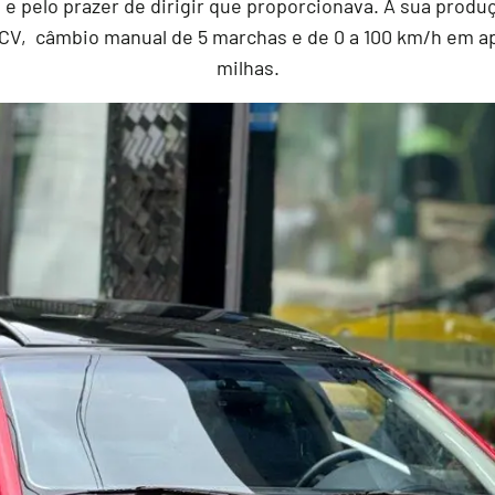
 pelo prazer de dirigir que proporcionava. A sua produç
 CV, câmbio manual de 5 marchas e de 0 a 100 km/h em 
milhas.