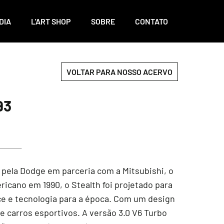
DIA
L'ART SHOP
SOBRE
CONTATO
VOLTAR PARA NOSSO ACERVO
93
pela Dodge em parceria com a Mitsubishi, o
icano em 1990, o Stealth foi projetado para
e e tecnologia para a época. Com um design
 carros esportivos. A versão 3.0 V6 Turbo