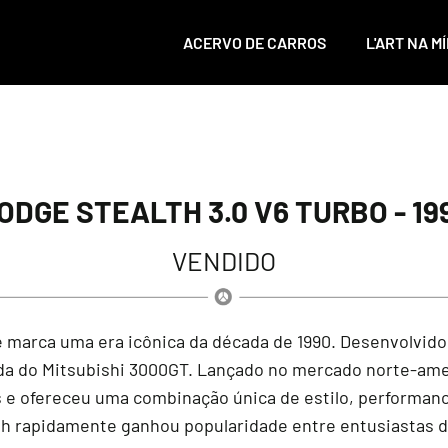
ACERVO DE CARROS
L'ART NA MÍ
ODGE STEALTH 3.0 V6 TURBO - 19
VENDIDO
 marca uma era icônica da década de 1990. Desenvolvido 
da do Mitsubishi 3000GT. Lançado no mercado norte-amer
 e ofereceu uma combinação única de estilo, performanc
th rapidamente ganhou popularidade entre entusiastas de