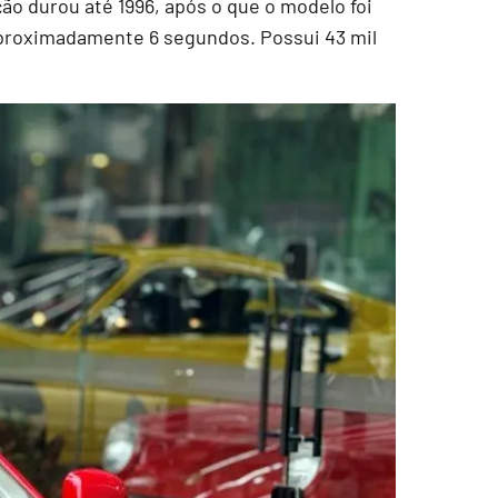
ão durou até 1996, após o que o modelo foi
aproximadamente 6 segundos. Possui 43 mil