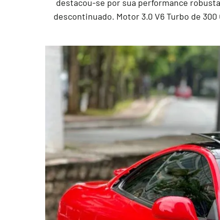
destacou-se por sua performance robusta e
descontinuado. Motor 3.0 V6 Turbo de 300