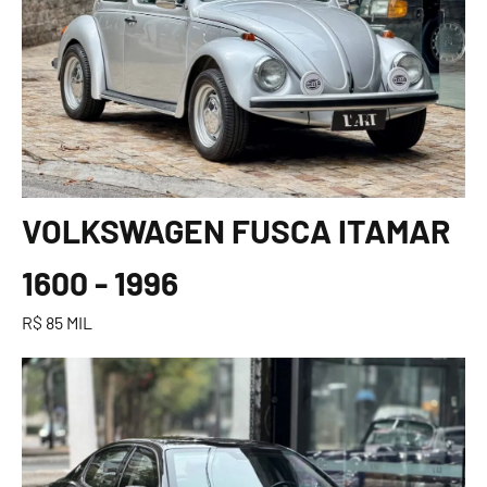
VOLKSWAGEN FUSCA ITAMAR
1600 - 1996
R$ 85 MIL