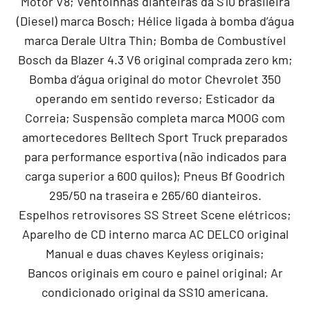
Motor V8; Ventoinhas dianteiras da S10 brasileira
(Diesel) marca Bosch; Hélice ligada à bomba d’água
marca Derale Ultra Thin; Bomba de Combustível
Bosch da Blazer 4.3 V6 original comprada zero km;
Bomba d’água original do motor Chevrolet 350
operando em sentido reverso; Esticador da
Correia; Suspensão completa marca MOOG com
amortecedores Belltech Sport Truck preparados
para performance esportiva (não indicados para
carga superior a 600 quilos); Pneus Bf Goodrich
295/50 na traseira e 265/60 dianteiros.
Espelhos retrovisores SS Street Scene elétricos;
Aparelho de CD interno marca AC DELCO original
Manual e duas chaves Keyless originais;
Bancos originais em couro e painel original; Ar
condicionado original da SS10 americana.