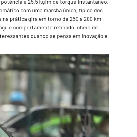
 potência e 25,5 kgfm de torque instantâneo,
utomático com uma marcha única, típico dos
 na prática gira em torno de 250 a 280 km
gil e comportamento refinado, cheio de
interessantes quando se pensa em inovação e