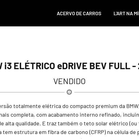
ACERVO DE CARROS
L'ART NA MÍ
 i3 ELÉTRICO eDRIVE BEV FULL - 
VENDIDO
versão totalmente elétrica do compacto premium da BM
mais completa, com acabamento interno refinado, incluin
alta qualidade. E traz também o teto solar elétrico (ou
Ela tem estrutura em fibra de carbono (CFRP) na célula d