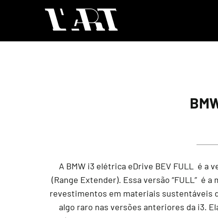
BMW
A BMW i3 elétrica eDrive BEV FULL é a 
(Range Extender). Essa versão “FULL” é a 
revestimentos em materiais sustentáveis de 
algo raro nas versões anteriores da i3. 