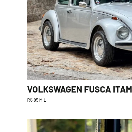
VOLKSWAGEN FUSCA ITAMA
R$ 85 MIL