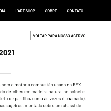
DIA
L'ART SHOP
SOBRE
CONTATO
VOLTAR PARA NOSSO ACERVO
2021
W, sem o motor a combustão usado no REX
do detalhes em madeira natural no painel e
 teto de partilha, como às vezes é chamado),
e passageiros, montada sobre um chassi de