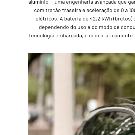
alumínio — uma engenharia avançada que gara
com tração traseira e aceleração de 0 a 1
elétricos. A bateria de 42,2 kWh (brutos
dependendo do uso e do modo de conduç
tecnologia embarcada, e com praticamente t