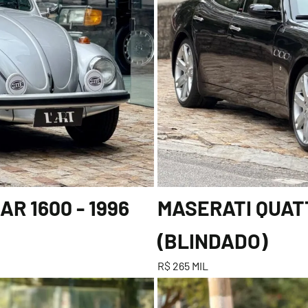
R 1600 - 1996
MASERATI QUATT
(BLINDADO)
R$ 265 MIL