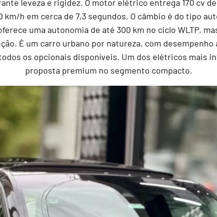
nte leveza e rigidez. O motor elétrico entrega 170 cv de
00 km/h em cerca de 7,3 segundos. O câmbio é do tipo a
) oferece uma autonomia de até 300 km no ciclo WLTP, mas
ão. É um carro urbano por natureza, com desempenho á
odos os opcionais disponíveis. Um dos elétricos mais 
proposta premium no segmento compacto.