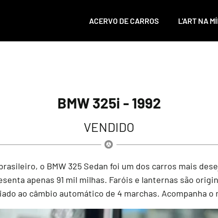
ACERVO DE CARROS
L'ART NA MÍ
BMW 325i - 1992
VENDIDO
brasileiro, o BMW 325 Sedan foi um dos carros mais des
senta apenas 91 mil milhas. Faróis e lanternas são origin
aliado ao câmbio automático de 4 marchas. Acompanha o 