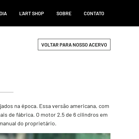
DIA
L'ART SHOP
SOBRE
CONTATO
VOLTAR PARA NOSSO ACERVO
ejados na época. Essa versão americana, com
ais de fábrica. O motor 2.5 de 6 cilindros em
manual do proprietário.