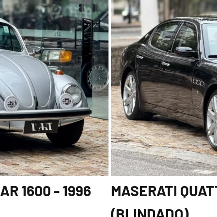
R 1600 - 1996
MASERATI QUATT
(BLINDADO)