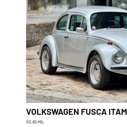
VOLKSWAGEN FUSCA ITAMA
R$ 85 MIL