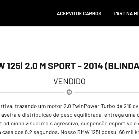
ACERVO DE CARROS
L'ART NA MÍ
 125i 2.0 M SPORT - 2014 (BLIND
VENDIDO
va, trazendo um motor 2.0 TwinPower Turbo de 218 cv e
seira e distribuição de peso equilibrada, entrega uma d
 adiciona visual mais agressivo, suspensão esportiva e
 na casa dos 6,2 segundos. Nosso BMW 125i possui 66 mil