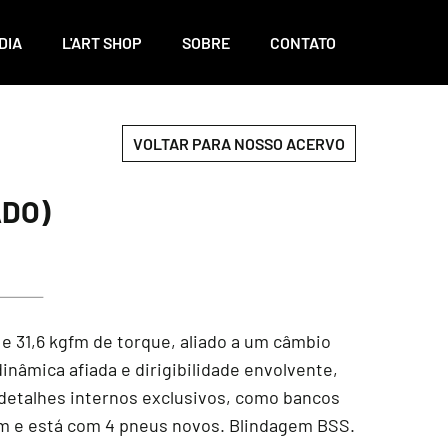
DIA
L'ART SHOP
SOBRE
CONTATO
VOLTAR PARA NOSSO ACERVO
ADO)
 31,6 kgfm de torque, aliado a um câmbio
inâmica afiada e dirigibilidade envolvente,
 detalhes internos exclusivos, como bancos
 km e está com 4 pneus novos. Blindagem BSS.