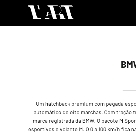
BMW
Um hatchback premium com pegada esporti
automático de oito marchas. Com tração tra
marca registrada da BMW. O pacote M Sport
esportivos e volante M. O 0 a 100 km/h fica