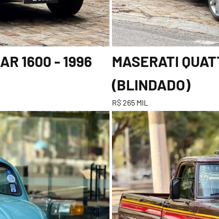
R 1600 - 1996
MASERATI QUATT
(BLINDADO)
R$ 265 MIL