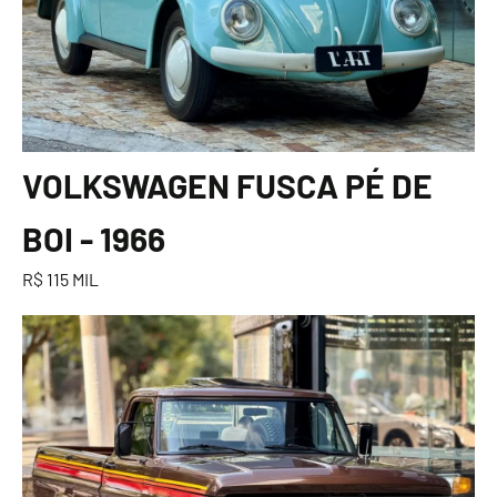
VOLKSWAGEN FUSCA PÉ DE
BOI - 1966
R$ 115 MIL