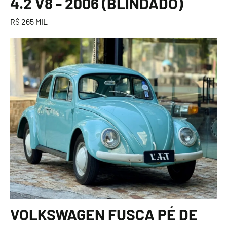
4.2 V8 - 2006 (BLINDADO)
R$ 265 MIL
VOLKSWAGEN FUSCA PÉ DE