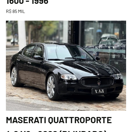
1600 - 1996
R$ 85 MIL
MASERATI QUATTROPORTE