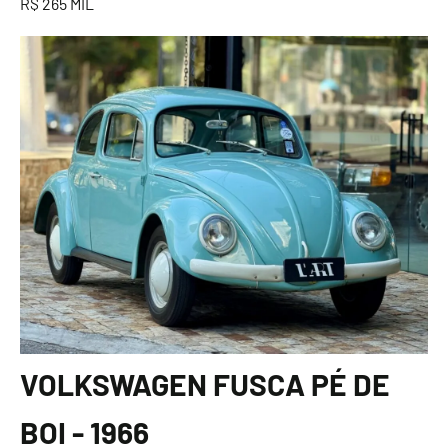
R$ 265 MIL
VOLKSWAGEN FUSCA PÉ DE
BOI - 1966