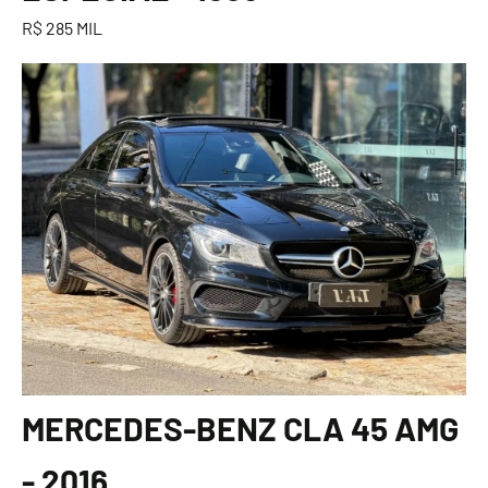
R$ 285 MIL
MERCEDES-BENZ CLA 45 AMG
- 2016