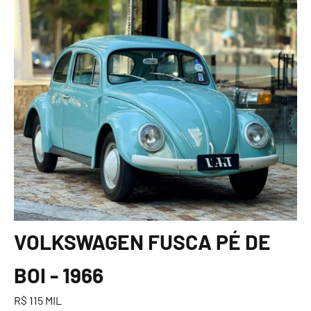
VOLKSWAGEN FUSCA PÉ DE
BOI - 1966
R$ 115 MIL