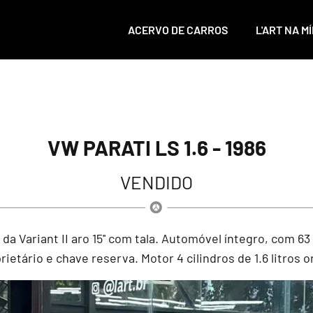
ACERVO DE CARROS
L'ART NA MÍ
VW PARATI LS 1.6 - 1986
VENDIDO
 da Variant II aro 15'' com tala. Automóvel íntegro, com 6
ietário e chave reserva. Motor 4 cilindros de 1.6 litros or