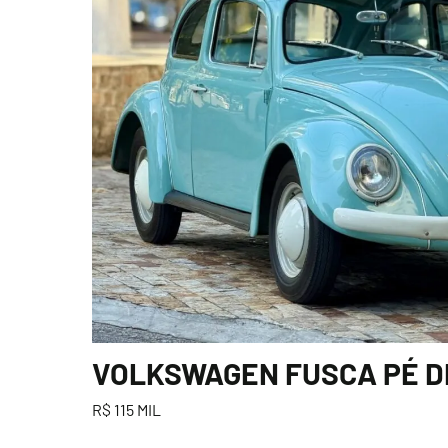
VOLKSWAGEN FUSCA PÉ DE 
R$ 115 MIL