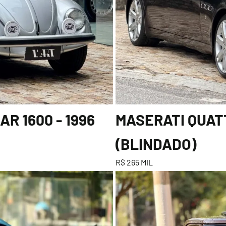
R 1600 - 1996
MASERATI QUATT
(BLINDADO)
R$ 265 MIL