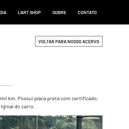
DIA
L'ART SHOP
SOBRE
CONTATO
VOLTAR PARA NOSSO ACERVO
3 mil km. Possui placa preta com certificado,
iginal do carro.