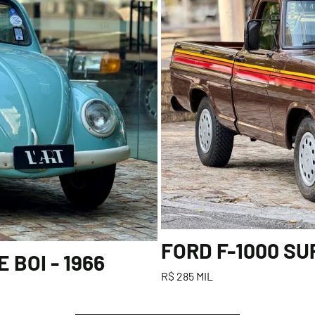
FORD F-1000 SU
BOI - 1966
R$ 285 MIL