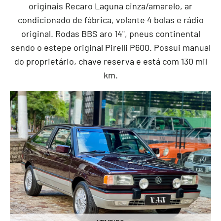
originais Recaro Laguna cinza/amarelo, ar
condicionado de fábrica, volante 4 bolas e rádio
original. Rodas BBS aro 14", pneus continental
sendo o estepe original Pirelli P600. Possui manual
do proprietário, chave reserva e está com 130 mil
km.