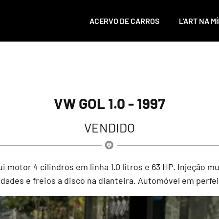
ACERVO DE CARROS
L'ART NA MÍ
VW GOL 1.0 - 1997
VENDIDO
i motor 4 cilindros em linha 1.0 litros e 63 HP. Injeção 
dades e freios a disco na dianteira. Automóvel em perfe