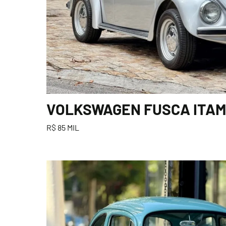
VOLKSWAGEN FUSCA ITAMA
R$ 85 MIL