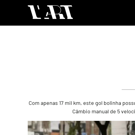
Com apenas 17 mil km, este gol bolinha possu
Câmbio manual de 5 veloci