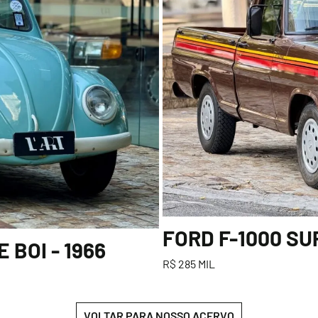
FORD F-1000 SU
BOI - 1966
R$ 285 MIL
VOLTAR PARA NOSSO ACERVO