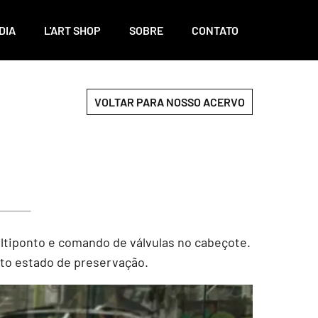
DIA
L'ART SHOP
SOBRE
CONTATO
VOLTAR PARA NOSSO ACERVO
multiponto e comando de válvulas no cabeçote.
ito estado de preservação.