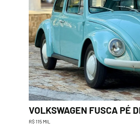
VOLKSWAGEN FUSCA PÉ DE 
R$ 115 MIL