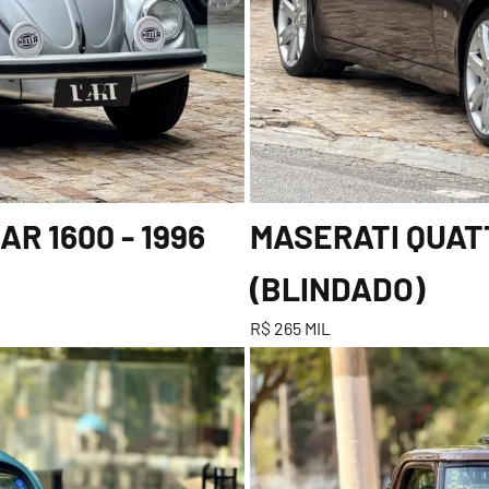
R 1600 - 1996
MASERATI QUATT
(BLINDADO)
R$ 265 MIL