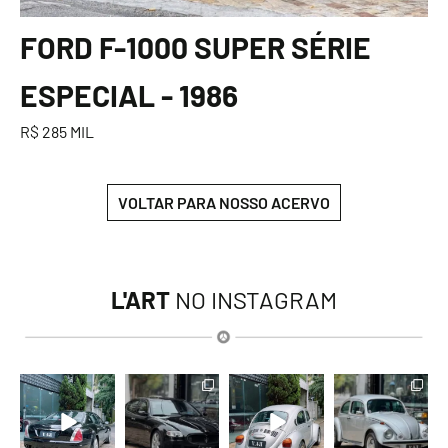
FORD F-1000 SUPER SÉRIE
ESPECIAL - 1986
R$ 285 MIL
VOLTAR PARA NOSSO ACERVO
L'ART
NO INSTAGRAM
lart.br
lart.br
lart.br
lart.br
Ago 6
Ago 6
Ago 6
Ago 6