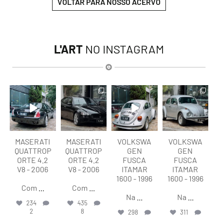
VOLTAR PARA NOSSO ACERVO
L'ART
NO INSTAGRAM
lart.br
lart.br
lart.br
lart.br
Ago 6
Ago 6
Ago 6
Ago 6
MASERATI
MASERATI
VOLKSWA
VOLKSWA
QUATTROP
QUATTROP
GEN
GEN
ORTE 4.2
ORTE 4.2
FUSCA
FUSCA
V8 - 2006
V8 - 2006
ITAMAR
ITAMAR
1600 - 1996
1600 - 1996
Com
...
Com
...
Na
...
Na
...
234
435
2
8
298
311