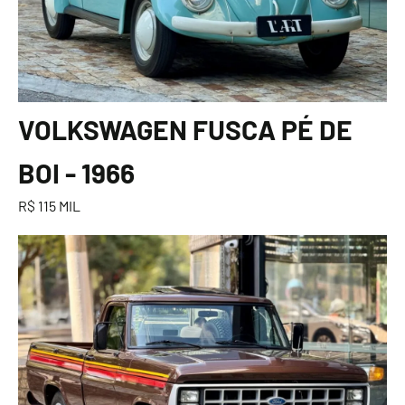
VOLKSWAGEN FUSCA PÉ DE
BOI - 1966
R$ 115 MIL