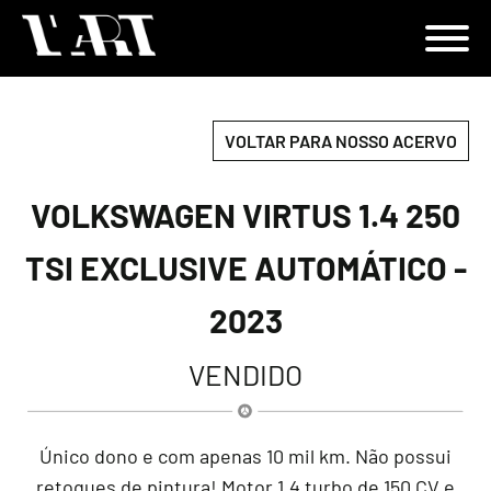
VOLTAR PARA NOSSO ACERVO
VOLKSWAGEN VIRTUS 1.4 250
TSI EXCLUSIVE AUTOMÁTICO -
2023
VENDIDO
Único dono e com apenas 10 mil km. Não possui
retoques de pintura! Motor 1.4 turbo de 150 CV e