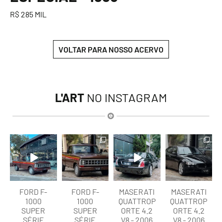
R$ 285 MIL
VOLTAR PARA NOSSO ACERVO
L'ART
NO INSTAGRAM
lart.br
lart.br
lart.br
lart.br
Ago 7
Ago 7
Ago 6
Ago 6
FORD F-
FORD F-
MASERATI
MASERATI
1000
1000
QUATTROP
QUATTROP
SUPER
SUPER
ORTE 4.2
ORTE 4.2
SÉRIE
SÉRIE
V8 - 2006
V8 - 2006