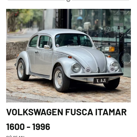
VOLKSWAGEN FUSCA ITAMAR
1600 - 1996