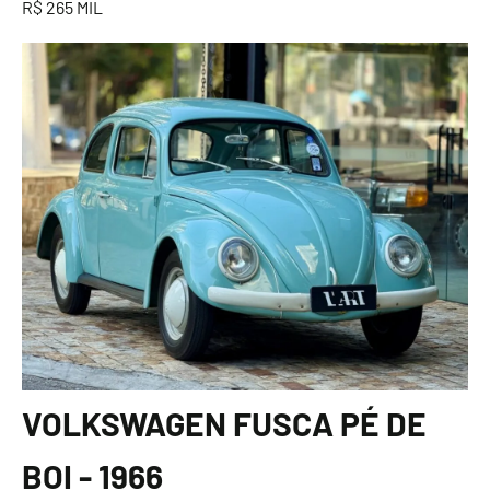
R$ 265 MIL
VOLKSWAGEN FUSCA PÉ DE
BOI - 1966