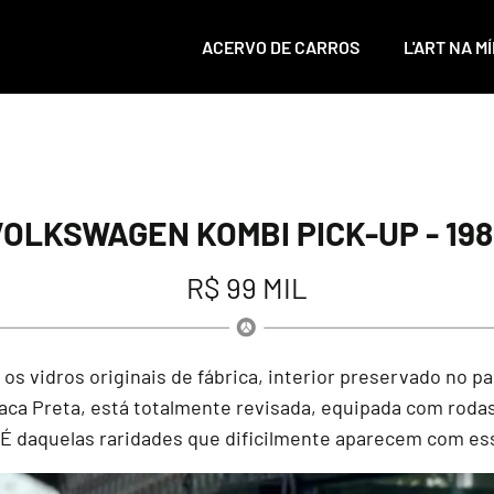
ACERVO DE CARROS
L'ART NA MÍ
VOLKSWAGEN KOMBI PICK-UP - 198
R$ 99 MIL
s vidros originais de fábrica, interior preservado no pa
aca Preta, está totalmente revisada, equipada com rodas 
 É daquelas raridades que dificilmente aparecem com ess