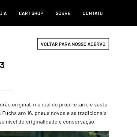
DIA
L'ART SHOP
SOBRE
CONTATO
VOLTAR PARA NOSSO ACERVO
3
drão original, manual do proprietário e vasta
Fuchs aro 16, pneus novos e as tradicionais
e nível de originalidade e conservação.